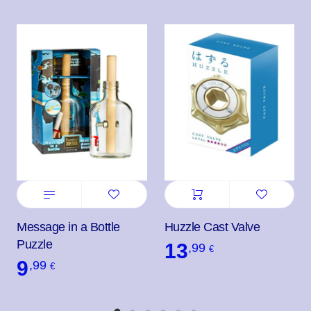
Message in a Bottle
Huzzle Cast Valve
Puzzle
13
,99
€
9
,99
€