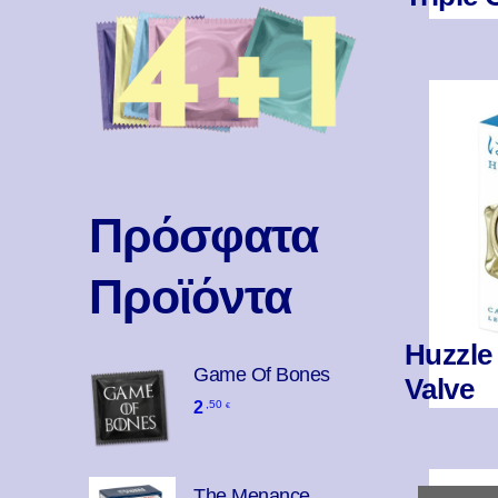
Πρόσφατα
Προϊόντα
Huzzle
Game Of Bones
Valve
2
,50
€
The Menance