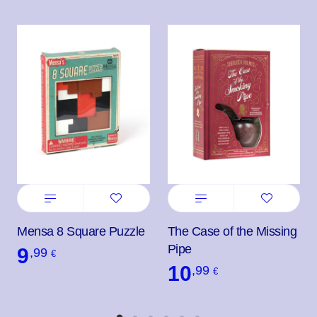
Mensa 8 Square Puzzle
The Case of the Missing
Pipe
9
,99
€
10
,99
€