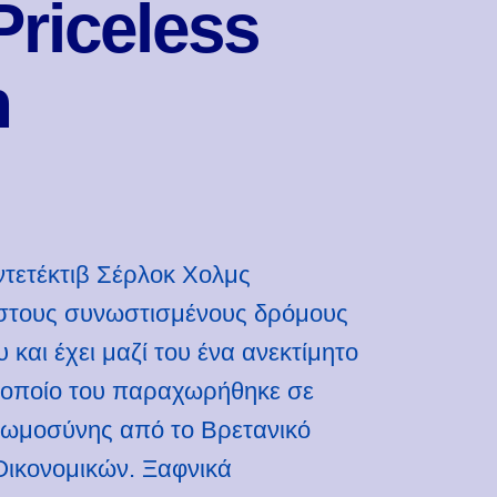
Priceless
n
τετέκτιβ Σέρλοκ Χολμς
στους συνωστισμένους δρόμους
 και έχει μαζί του ένα ανεκτίμητο
 οποίο του παραχωρήθηκε σε
νωμοσύνης από το Βρετανικό
Οικονομικών. Ξαφνικά