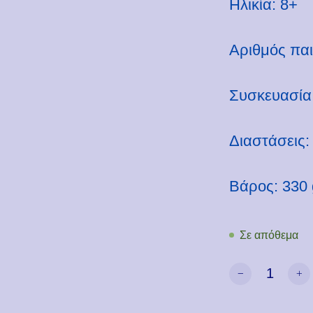
Ηλικία: 8+
Αριθμός παι
Συσκευασία
Διαστάσεις:
Βάρος: 330 
Σε απόθεμα
The Case of the 