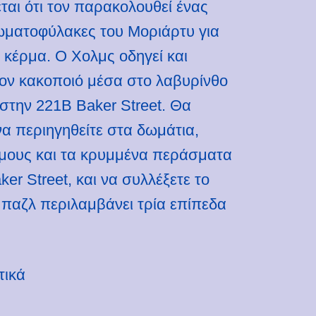
ται ότι τον παρακολουθεί ένας
ωματοφύλακες του Μοριάρτυ για
ο κέρμα. Ο Χολμς οδηγεί και
τον κακοποιό μέσα στο λαβυρίνθο
 στην 221B Baker Street. Θα
α περιηγηθείτε στα δωμάτια,
όμους και τα κρυμμένα περάσματα
er Street, και να συλλέξετε το
 παζλ περιλαμβάνει τρία επίπεδα
τικά