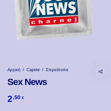
Αρχική
/
Capote
/
Στερεότυπα
Sex News
2
,50
€