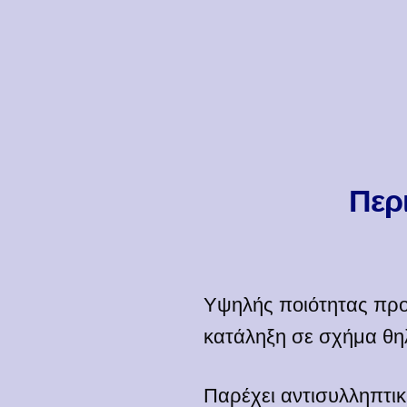
Περ
Υψηλής ποιότητας προ
κατάληξη σε σχήμα θηλ
Παρέχει αντισυλληπτι