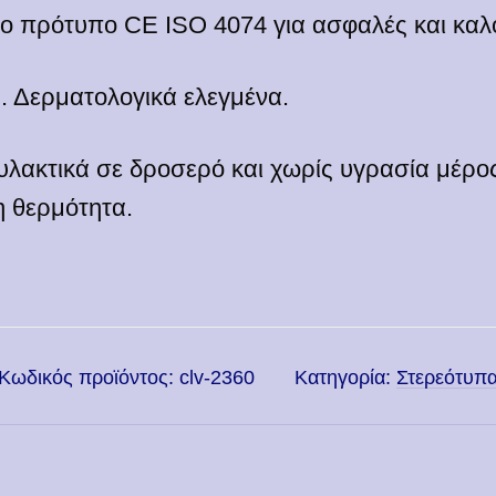
το πρότυπο CE ISO 4074 για ασφαλές και καλ
. Δερματολογικά ελεγμένα.
λακτικά σε δροσερό και χωρίς υγρασία μέρο
η θερμότητα.
Κωδικός προϊόντος:
clv-2360
Κατηγορία:
Στερεότυπ