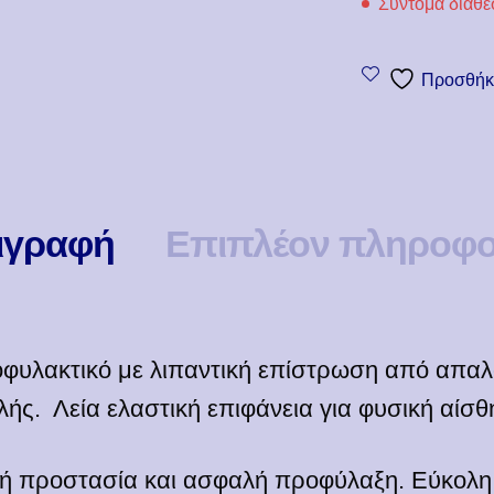
Σύντομα διαθέ
Προσθήκη
ιγραφή
Επιπλέον πληροφο
φυλακτικό με λιπαντική επίστρωση από απαλό
ής. Λεία ελαστική επιφάνεια για φυσική αίσθ
κή προστασία και ασφαλή προφύλαξη. Εύκολ