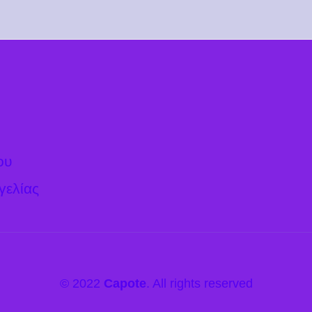
ου
γελίας
© 2022
Capote
. All rights reserved