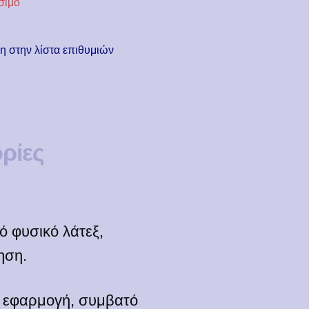
σιμο
 στην λίστα επιθυμιών
ρίες
 φυσικό λάτεξ,
ηση.
η εφαρμογή, συμβατό