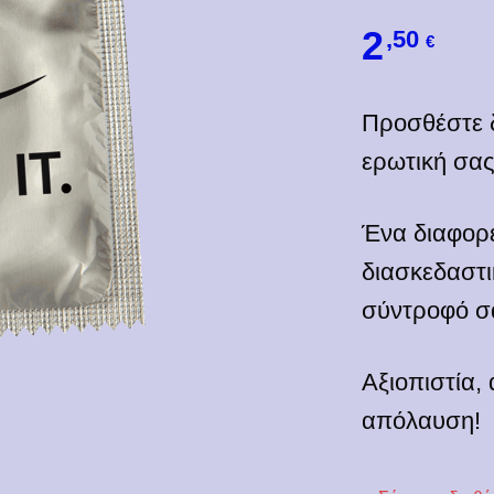
2
,50
€
Προσθέστε δ
ερωτική σας
Ένα διαφορ
διασκεδαστι
σύντροφό σ
Αξιοπιστία
απόλαυση!