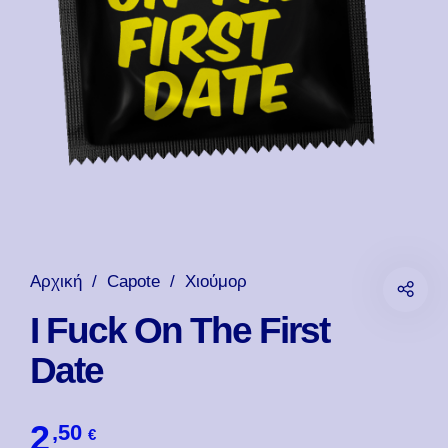
Αρχική
/
Capote
/
Χιούμορ
I Fuck On The First
Date
2
,50
€