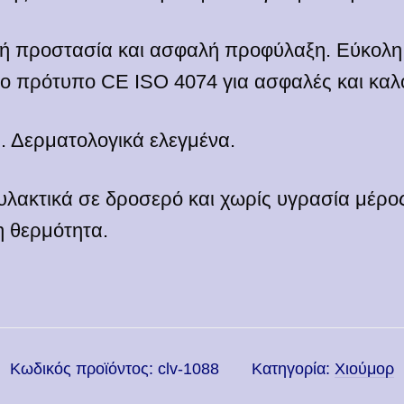
κή προστασία και ασφαλή προφύλαξη. Εύκολ
το πρότυπο CE ISO 4074 για ασφαλές και καλ
. Δερματολογικά ελεγμένα.
λακτικά σε δροσερό και χωρίς υγρασία μέρο
η θερμότητα.
Κωδικός προϊόντος:
clv-1088
Κατηγορία:
Χιούμορ