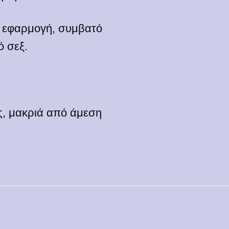
η εφαρμογή, συμβατό
ό σεξ.
ς, μακριά από άμεση