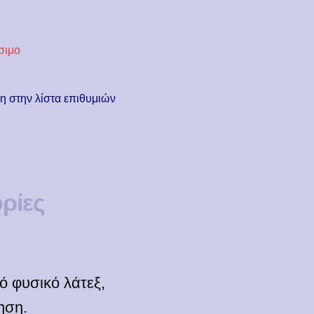
σιμο
 στην λίστα επιθυμιών
ρίες
 φυσικό λάτεξ,
ηση.