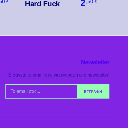
2
,50
,50
Hard Fuck
€
€
Βάλ' Το
Newsletter
Εισάγετε το email σας για εγγραφή στο newsletter!