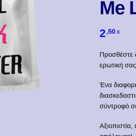
Me L
2
,50
€
Προσθέστε δ
ερωτική σας
Ένα διαφορ
διασκεδαστι
σύντροφό σ
Αξιοπιστία