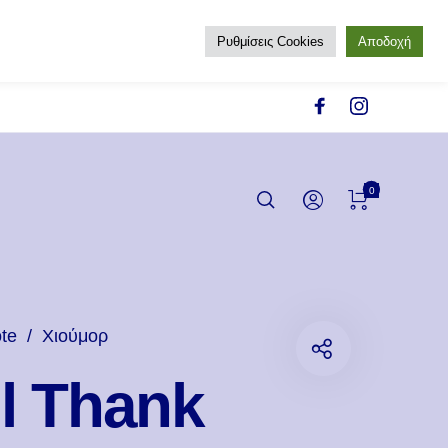
Ρυθμίσεις Cookies
Αποδοχή
0
te
/
Χιούμορ
l Thank