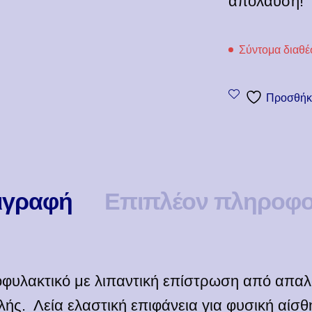
απόλαυση!
Σύντομα διαθέ
Προσθήκη
ιγραφή
Επιπλέον πληροφο
φυλακτικό με λιπαντική επίστρωση από απαλό
ής. Λεία ελαστική επιφάνεια για φυσική αίσθ