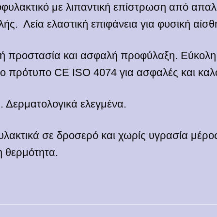
φυλακτικό με λιπαντική επίστρωση από απαλό
ής. Λεία ελαστική επιφάνεια για φυσική αίσθ
κή προστασία και ασφαλή προφύλαξη. Εύκολ
το πρότυπο CE ISO 4074 για ασφαλές και καλ
. Δερματολογικά ελεγμένα.
λακτικά σε δροσερό και χωρίς υγρασία μέρο
η θερμότητα.