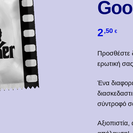
Goo
2
,50
€
Προσθέστε δ
ερωτική σας
Ένα διαφορ
διασκεδαστι
σύντροφό σ
Αξιοπιστία