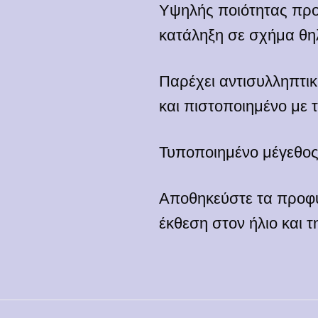
Υψηλής ποιότητας προ
κατάληξη σε σχήμα θηλ
Παρέχει αντισυλληπτι
και πιστοποιημένο με 
Τυποποιημένο μέγεθος
Αποθηκεύστε τα προφυ
έκθεση στον ήλιο και τ