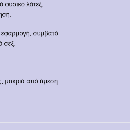
 φυσικό λάτεξ,
ηση.
η εφαρμογή, συμβατό
ό σεξ.
ς, μακριά από άμεση