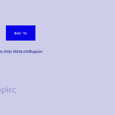
 ποσότητα
Βάλ' Το
 στην λίστα επιθυμιών
ρίες