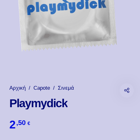
Αρχική
/
Capote
/
Σινεμά
Playmydick
2
,50
€