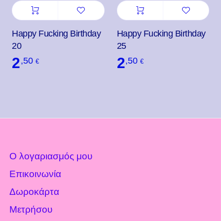
Happy Fucking Birthday
Happy Fucking Birthday
20
25
2
2
,50
,50
€
€
Ο λογαριασμός μου
Επικοινωνία
Δωροκάρτα
Μετρήσου