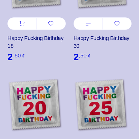
Happy Fucking Birthday
Happy Fucking Birthday
18
30
2
2
,50
,50
€
€