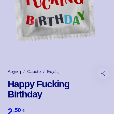
Αρχική
/
Capote
/
Ευχές
Happy Fucking
Birthday
2
,50
€