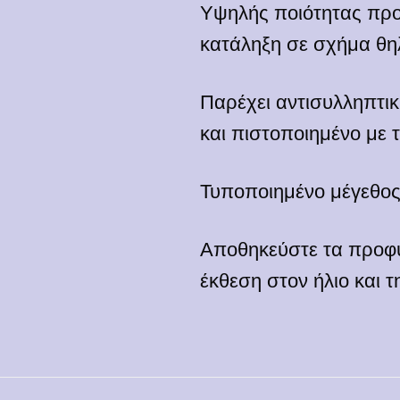
Υψηλής ποιότητας προ
κατάληξη σε σχήμα θηλ
Παρέχει αντισυλληπτι
και πιστοποιημένο με 
Τυποποιημένο μέγεθος
Αποθηκεύστε τα προφυ
έκθεση στον ήλιο και τ