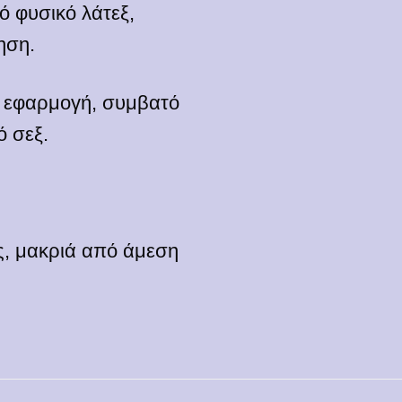
 φυσικό λάτεξ,
ηση.
η εφαρμογή, συμβατό
ό σεξ.
ς, μακριά από άμεση