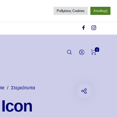
Ρυθμίσεις Cookies
Αποδοχή
0
te
/
Στερεότυπα
 Icon