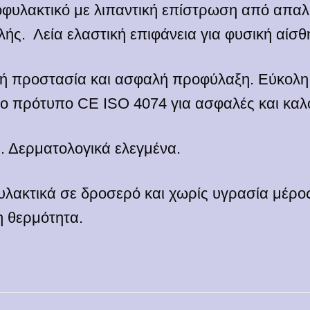
φυλακτικό με λιπαντική επίστρωση από απαλό
ής. Λεία ελαστική επιφάνεια για φυσική αίσθ
κή προστασία και ασφαλή προφύλαξη. Εύκολ
το πρότυπο CE ISO 4074 για ασφαλές και καλ
. Δερματολογικά ελεγμένα.
λακτικά σε δροσερό και χωρίς υγρασία μέρο
η θερμότητα.