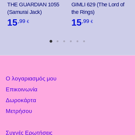
THE GUARDIAN 1055
GIMLI 629 (The Lord of
(Samurai Jack)
the Rings)
15
15
,99
,99
€
€
Ο λογαριασμός μου
Επικοινωνία
Δωροκάρτα
Μετρήσου
Συχνές Ερωτήσεις