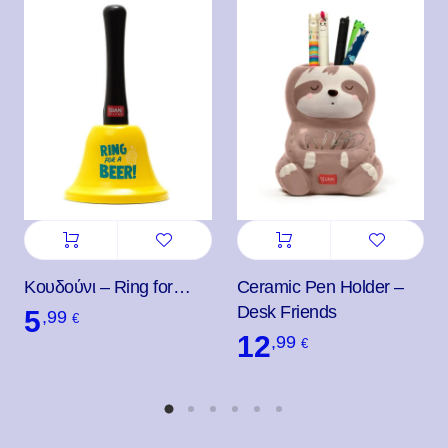
Κουδούνι – Ring for…
Ceramic Pen Holder –
Desk Friends
5
,99
€
12
,99
€