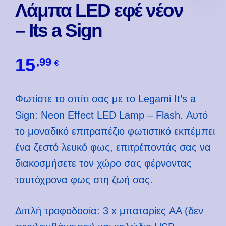
Λάμπα LED εφέ νέον
– Its a Sign
15
,99
€
Φωτίστε το σπίτι σας με το Legami It’s a
Sign: Neon Effect LED Lamp – Flash. Αυτό
το μοναδικό επιτραπέζιο φωτιστικό εκπέμπει
ένα ζεστό λευκό φως, επιτρέποντάς σας να
διακοσμήσετε τον χώρο σας φέρνοντας
ταυτόχρονα φως στη ζωή σας.
Διπλή τροφοδοσία: 3 x μπαταρίες AA (δεν