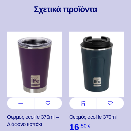
Σχετικά προϊόντα
Θερμός ecolife 370ml –
Θερμός ecolife 370ml
Διάφανο καπάκι
16
,50
€