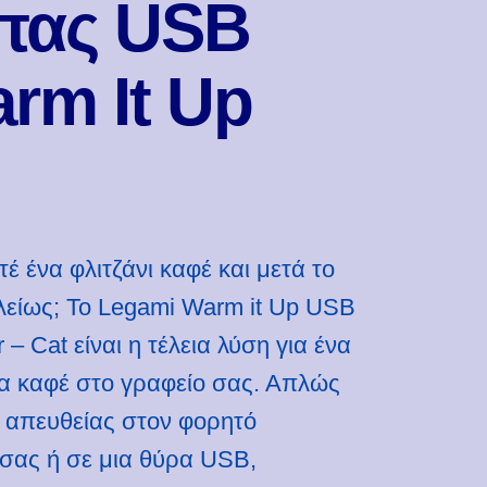
πας USB
rm It Up
έ ένα φλιτζάνι καφέ και μετά το
λείως; Το Legami Warm it Up USB
– Cat είναι η τέλεια λύση για ένα
ια καφέ στο γραφείο σας. Απλώς
 απευθείας στον φορητό
σας ή σε μια θύρα USB,