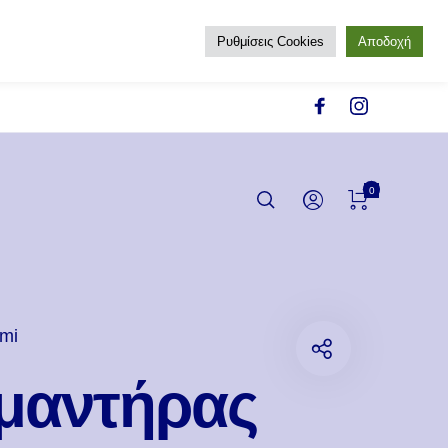
Ρυθμίσεις Cookies
Αποδοχή
0
mi
μαντήρας