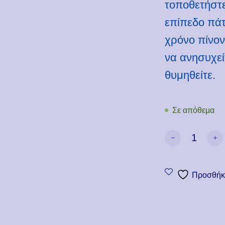
τοποθετήστε
επίπεδο πά
χρόνο πίνον
να ανησυχεί
θυμηθείτε.
Σε απόθεμα
Θερμαντήρας κο
Προσθήκη